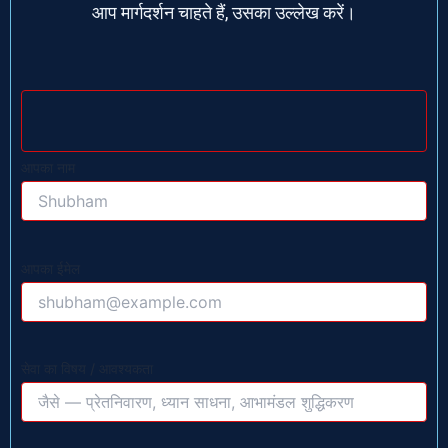
आप मार्गदर्शन चाहते हैं, उसका उल्लेख करें।
आपका नाम
आपका ईमेल
सेवा का विषय / आवश्यकता