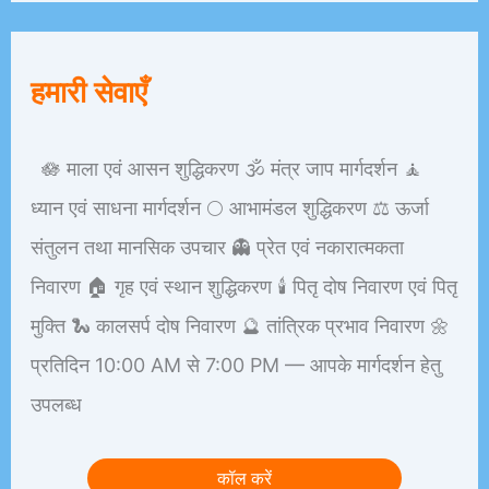
हमारी सेवाएँ
🪷 माला एवं आसन शुद्धिकरण 🕉️ मंत्र जाप मार्गदर्शन 🧘
ध्यान एवं साधना मार्गदर्शन 🌕 आभामंडल शुद्धिकरण ⚖️ ऊर्जा
संतुलन तथा मानसिक उपचार 👻 प्रेत एवं नकारात्मकता
निवारण 🏠 गृह एवं स्थान शुद्धिकरण 🕯️ पितृ दोष निवारण एवं पितृ
मुक्ति 🐍 कालसर्प दोष निवारण 🔮 तांत्रिक प्रभाव निवारण 🌼
प्रतिदिन 10:00 AM से 7:00 PM — आपके मार्गदर्शन हेतु
उपलब्ध
कॉल करें