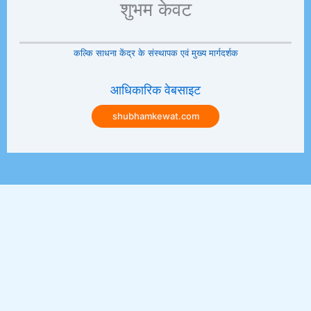
शुभम केवट
कल्कि साधना केंद्र के संस्थापक एवं मुख्य मार्गदर्शक
आधिकारिक वेबसाइट
shubhamkewat.com