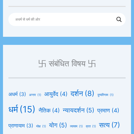
卐 संबंधित विषय 卐
दर्शन
(8)
आयुर्वेद
(4)
अधर्म
(3)
अन्तर
(1)
दुष्परिणाम
(1)
धर्म
(15)
न्यायदर्शन
(5)
नैतिक
(4)
प्रमाण
(4)
सत्य
(7)
योग
(5)
प्राणायाम
(3)
मोक्ष
(1)
व्यायाम
(1)
व्रत
(1)