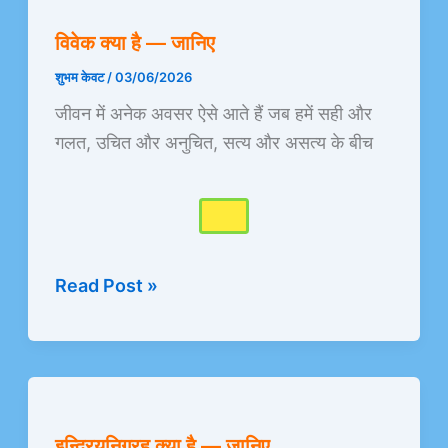
क्या
विवेक क्या है — जानिए
है
—
शुभम केवट
/
03/06/2026
जानिए
जीवन में अनेक अवसर ऐसे आते हैं जब हमें सही और
गलत, उचित और अनुचित, सत्य और असत्य के बीच
Read Post »
इन्द्रियनिग्रह
क्या
इन्द्रियनिग्रह क्या है — जानिए