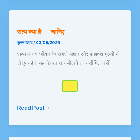
सत्य
क्या
सत्य क्या है — जानिए
है
—
शुभम केवट
/
03/06/2026
जानिए
सत्य मानव जीवन के सबसे महान और शाश्वत मूल्यों में
से एक है। यह केवल सच बोलने तक सीमित नहीं
Read Post »