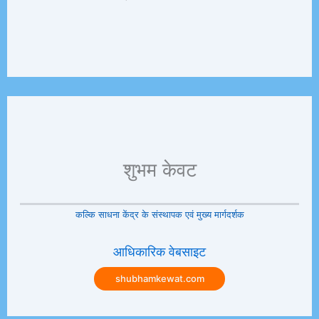
शुभम केवट
कल्कि साधना केंद्र के संस्थापक एवं मुख्य मार्गदर्शक
आधिकारिक वेबसाइट
shubhamkewat.com