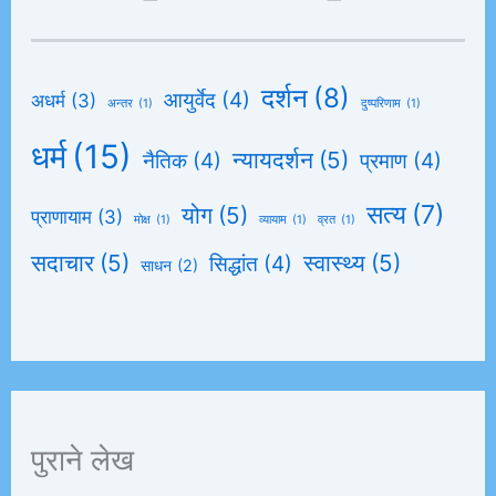
दर्शन
(8)
आयुर्वेद
(4)
अधर्म
(3)
अन्तर
(1)
दुष्परिणाम
(1)
धर्म
(15)
न्यायदर्शन
(5)
नैतिक
(4)
प्रमाण
(4)
सत्य
(7)
योग
(5)
प्राणायाम
(3)
मोक्ष
(1)
व्यायाम
(1)
व्रत
(1)
सदाचार
(5)
स्वास्थ्य
(5)
सिद्धांत
(4)
साधन
(2)
पुराने लेख