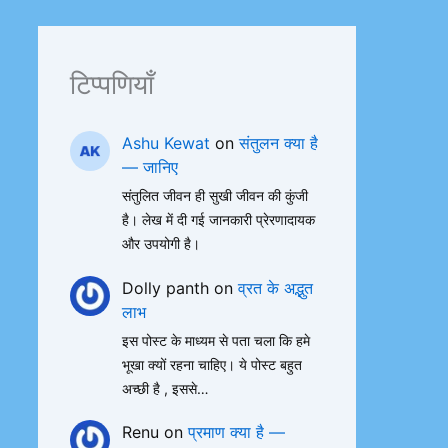
टिप्पणियाँ
Ashu Kewat
on
संतुलन क्या है
— जानिए
संतुलित जीवन ही सुखी जीवन की कुंजी
है। लेख में दी गई जानकारी प्रेरणादायक
और उपयोगी है।
Dolly panth
on
व्रत के अद्भुत
लाभ
इस पोस्ट के माध्यम से पता चला कि हमे
भूखा क्यों रहना चाहिए। ये पोस्ट बहुत
अच्छी है , इससे…
Renu
on
प्रमाण क्या है —