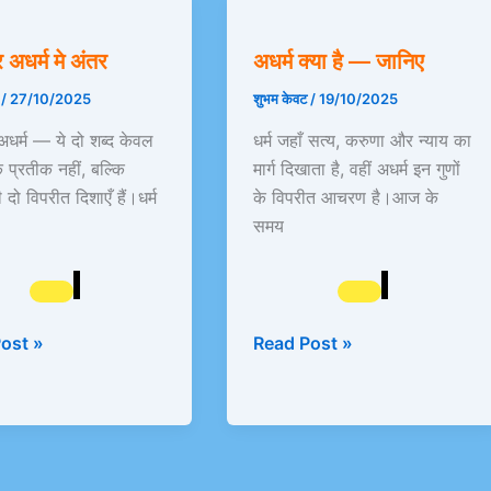
अधर्म
क्या
 अधर्म मे अंतर
अधर्म क्या है — जानिए
है
—
ट
/
27/10/2025
शुभम केवट
/
19/10/2025
जानिए
अधर्म — ये दो शब्द केवल
धर्म जहाँ सत्य, करुणा और न्याय का
 प्रतीक नहीं, बल्कि
मार्ग दिखाता है, वहीं अधर्म इन गुणों
दो विपरीत दिशाएँ हैं।धर्म
के विपरीत आचरण है।आज के
समय
ost »
Read Post »