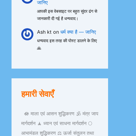
जानिए
आपकी इस वेबसाइट पर बहुत सुंदर ढंग से
जानकारी दी गई है धन्यवाद।
Ash kt
on
धर्म क्या है — जानिए
धन्यवाद इस तरह की पोस्ट डालने के लिए
🙏
हमारी सेवाएँ
🪷 माला एवं आसन शुद्धिकरण 🕉️ मंत्र जाप
मार्गदर्शन 🧘 ध्यान एवं साधना मार्गदर्शन 🌕
आभामंडल शुद्धिकरण ⚖️ ऊर्जा संतुलन तथा