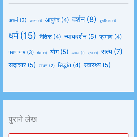
दर्शन
(8)
आयुर्वेद
(4)
अधर्म
(3)
अन्तर
(1)
दुष्परिणाम
(1)
धर्म
(15)
न्यायदर्शन
(5)
नैतिक
(4)
प्रमाण
(4)
सत्य
(7)
योग
(5)
प्राणायाम
(3)
मोक्ष
(1)
व्यायाम
(1)
व्रत
(1)
सदाचार
(5)
स्वास्थ्य
(5)
सिद्धांत
(4)
साधन
(2)
पुराने लेख