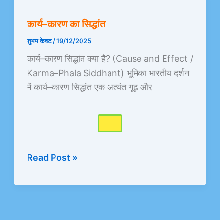
कारण
कार्य–कारण का सिद्धांत
का
सिद्धांत
शुभम केवट
/
19/12/2025
कार्य–कारण सिद्धांत क्या है? (Cause and Effect /
Karma–Phala Siddhant) भूमिका भारतीय दर्शन
में कार्य–कारण सिद्धांत एक अत्यंत गूढ़ और
Read Post »