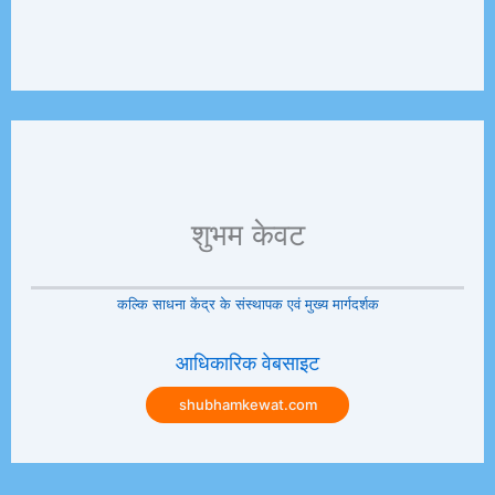
शुभम केवट
कल्कि साधना केंद्र के संस्थापक एवं मुख्य मार्गदर्शक
आधिकारिक वेबसाइट
shubhamkewat.com