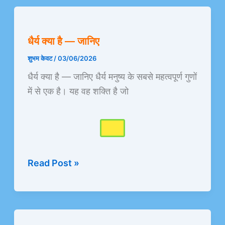
धैर्य
क्या
धैर्य क्या है — जानिए
है
—
शुभम केवट
/
03/06/2026
जानिए
धैर्य क्या है — जानिए धैर्य मनुष्य के सबसे महत्वपूर्ण गुणों
में से एक है। यह वह शक्ति है जो
Read Post »
पुराणों