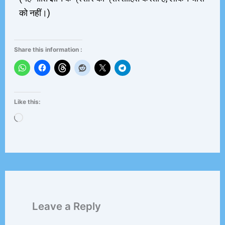
को नहीं।)
Share this information :
Like this:
Loading…
Leave a Reply