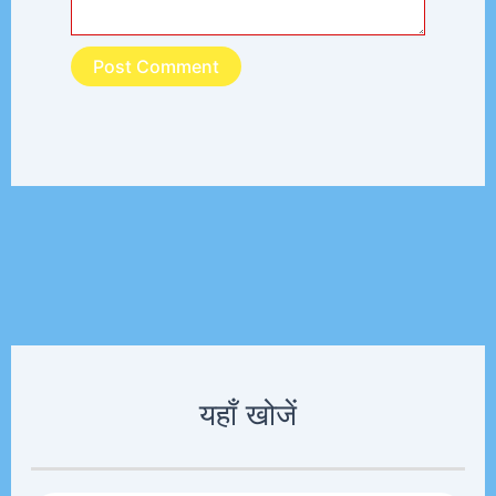
यहाँ खोजें