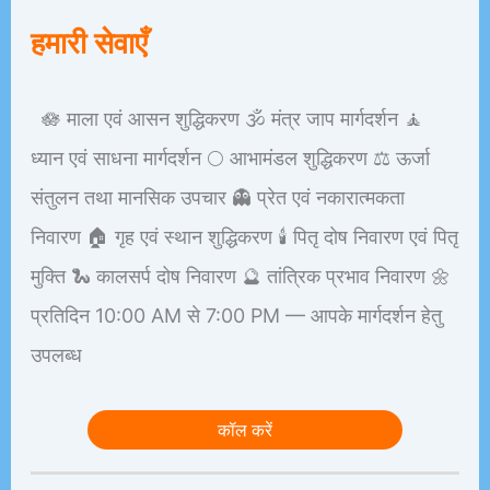
हमारी सेवाएँ
🪷 माला एवं आसन शुद्धिकरण 🕉️ मंत्र जाप मार्गदर्शन 🧘
ध्यान एवं साधना मार्गदर्शन 🌕 आभामंडल शुद्धिकरण ⚖️ ऊर्जा
संतुलन तथा मानसिक उपचार 👻 प्रेत एवं नकारात्मकता
निवारण 🏠 गृह एवं स्थान शुद्धिकरण 🕯️ पितृ दोष निवारण एवं पितृ
मुक्ति 🐍 कालसर्प दोष निवारण 🔮 तांत्रिक प्रभाव निवारण 🌼
प्रतिदिन 10:00 AM से 7:00 PM — आपके मार्गदर्शन हेतु
उपलब्ध
कॉल करें