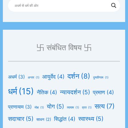
卐 संबंधित विषय 卐
दर्शन
(8)
आयुर्वेद
(4)
अधर्म
(3)
अन्तर
(1)
दुष्परिणाम
(1)
धर्म
(15)
न्यायदर्शन
(5)
नैतिक
(4)
प्रमाण
(4)
सत्य
(7)
योग
(5)
प्राणायाम
(3)
मोक्ष
(1)
व्यायाम
(1)
व्रत
(1)
सदाचार
(5)
स्वास्थ्य
(5)
सिद्धांत
(4)
साधन
(2)