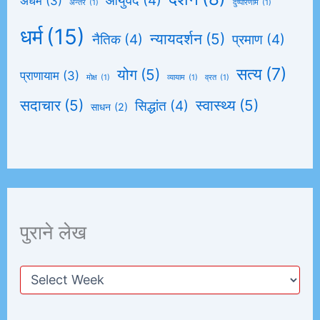
आयुर्वेद
(4)
अधर्म
(3)
अन्तर
(1)
दुष्परिणाम
(1)
धर्म
(15)
न्यायदर्शन
(5)
नैतिक
(4)
प्रमाण
(4)
सत्य
(7)
योग
(5)
प्राणायाम
(3)
मोक्ष
(1)
व्यायाम
(1)
व्रत
(1)
सदाचार
(5)
स्वास्थ्य
(5)
सिद्धांत
(4)
साधन
(2)
पुराने लेख