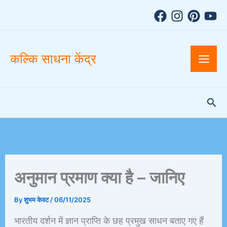
A
Skip
r
to
c
h
content
i
v
कल्कि साधना केंद्र
e
s
Sea
अनुमान प्रमाण क्या है – जानिए
By
शुभम केवट
/
06/11/2025
भारतीय दर्शन में ज्ञान प्राप्ति के छह प्रमुख साधन बताए गए हैं