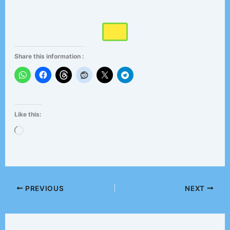
Share this information :
Like this:
Loading…
PREVIOUS
NEXT