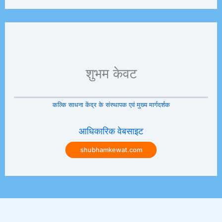
शुभम केवट
कल्कि साधना केंद्र के संस्थापक एवं मुख्य मार्गदर्शक
आधिकारिक वेबसाइट
shubhamkewat.com