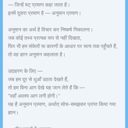
— जिन्हें षट्‌ प्रमाण कहा जाता है।
इनमें दूसरा प्रमाण है — अनुमान प्रमाण।
अनुमान का अर्थ है विचार कर निष्कर्ष निकालना।
जब कोई तथ्य प्रत्यक्ष रूप से नहीं दिखता,
फिर भी हम संकेतों या कारणों के आधार पर सत्य तक पहुँचते हैं,
तो वह ज्ञान अनुमान कहलाता है।
उदाहरण के लिए —
जब हम दूर से धुआँ उठता देखते हैं,
तो हम बिना आग देखे यह जान लेते हैं कि —
“वहाँ अवश्य आग लगी होगी।”
यह है अनुमान प्रमाण, अर्थात् सोच-समझकर प्राप्त किया गया
ज्ञान।