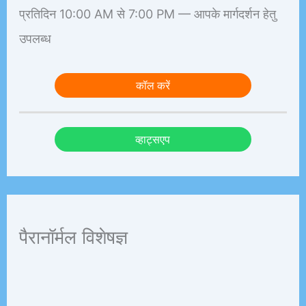
प्रतिदिन 10:00 AM से 7:00 PM — आपके मार्गदर्शन हेतु
उपलब्ध
कॉल करें
व्हाट्सएप
पैरानॉर्मल विशेषज्ञ