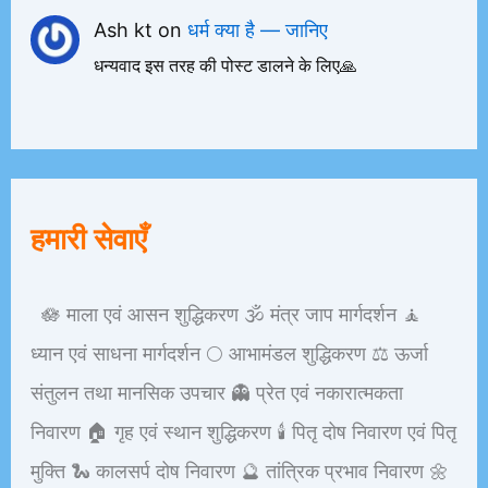
Ash kt
on
धर्म क्या है — जानिए
धन्यवाद इस तरह की पोस्ट डालने के लिए🙏
हमारी सेवाएँ
🪷 माला एवं आसन शुद्धिकरण 🕉️ मंत्र जाप मार्गदर्शन 🧘
ध्यान एवं साधना मार्गदर्शन 🌕 आभामंडल शुद्धिकरण ⚖️ ऊर्जा
संतुलन तथा मानसिक उपचार 👻 प्रेत एवं नकारात्मकता
निवारण 🏠 गृह एवं स्थान शुद्धिकरण 🕯️ पितृ दोष निवारण एवं पितृ
मुक्ति 🐍 कालसर्प दोष निवारण 🔮 तांत्रिक प्रभाव निवारण 🌼