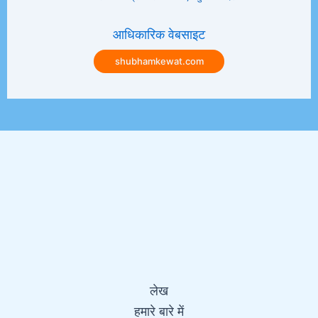
आधिकारिक वेबसाइट
shubhamkewat.com
लेख
हमारे बारे में