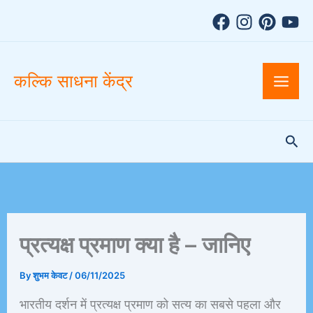
A
Skip
r
to
c
h
content
i
v
कल्कि साधना केंद्र
e
s
Sea
प्रत्यक्ष प्रमाण क्या है – जानिए
By
शुभम केवट
/
06/11/2025
भारतीय दर्शन में प्रत्यक्ष प्रमाण को सत्य का सबसे पहला और