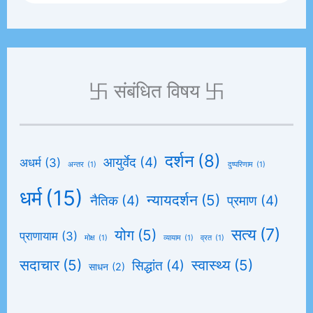
卐 संबंधित विषय 卐
दर्शन
(8)
आयुर्वेद
(4)
अधर्म
(3)
अन्तर
(1)
दुष्परिणाम
(1)
धर्म
(15)
न्यायदर्शन
(5)
नैतिक
(4)
प्रमाण
(4)
सत्य
(7)
योग
(5)
प्राणायाम
(3)
मोक्ष
(1)
व्यायाम
(1)
व्रत
(1)
सदाचार
(5)
स्वास्थ्य
(5)
सिद्धांत
(4)
साधन
(2)