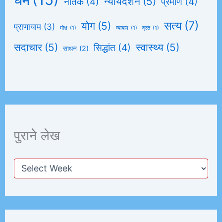
न्यायदर्शन
(5)
नैतिक
(4)
प्रमाण
(4)
सत्य
(7)
योग
(5)
प्राणायाम
(3)
मोक्ष
(1)
व्यायाम
(1)
व्रत
(1)
सदाचार
(5)
स्वास्थ्य
(5)
सिद्धांत
(4)
साधन
(2)
पुराने लेख