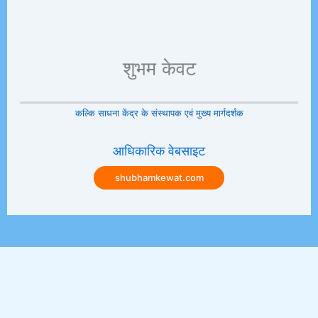
शुभम केवट
कल्कि साधना केंद्र के संस्थापक एवं मुख्य मार्गदर्शक
आधिकारिक वेबसाइट
shubhamkewat.com