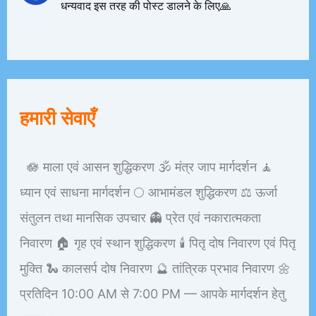
धन्यवाद इस तरह की पोस्ट डालने के लिए🙏
हमारी सेवाएँ
🪷 माला एवं आसन शुद्धिकरण 🕉️ मंत्र जाप मार्गदर्शन 🧘
ध्यान एवं साधना मार्गदर्शन 🌕 आभामंडल शुद्धिकरण ⚖️ ऊर्जा
संतुलन तथा मानसिक उपचार 👻 प्रेत एवं नकारात्मकता
निवारण 🏠 गृह एवं स्थान शुद्धिकरण 🕯️ पितृ दोष निवारण एवं पितृ
मुक्ति 🐍 कालसर्प दोष निवारण 🔮 तांत्रिक प्रभाव निवारण 🌼
प्रतिदिन 10:00 AM से 7:00 PM — आपके मार्गदर्शन हेतु