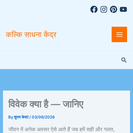
A
Skip
r
to
c
h
content
i
v
कल्कि साधना केंद्र
e
s
Sea
विवेक क्या है — जानिए
By
शुभम केवट
/
03/06/2026
जीवन में अनेक अवसर ऐसे आते हैं जब हमें सही और गलत,