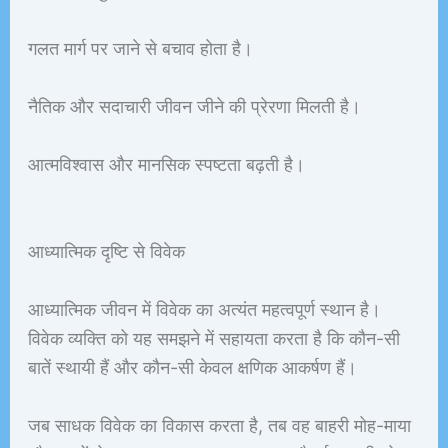
गलत मार्ग पर जाने से बचाव होता है।
नैतिक और सदाचारी जीवन जीने की प्रेरणा मिलती है।
आत्मविश्वास और मानसिक स्पष्टता बढ़ती है।
आध्यात्मिक दृष्टि से विवेक
आध्यात्मिक जीवन में विवेक का अत्यंत महत्वपूर्ण स्थान है।
विवेक व्यक्ति को यह समझने में सहायता करता है कि कौन-सी
बातें स्थायी हैं और कौन-सी केवल क्षणिक आकर्षण हैं।
जब साधक विवेक का विकास करता है, तब वह बाहरी मोह-माया