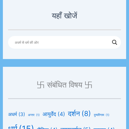
यहाँ खोजें
卐 संबंधित विषय 卐
दर्शन
(8)
आयुर्वेद
(4)
अधर्म
(3)
अन्तर
(1)
दुष्परिणाम
(1)
धर्म
(15)