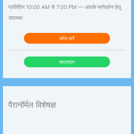
प्रतिदिन 10:00 AM से 7:00 PM — आपके मार्गदर्शन हेतु
उपलब्ध
कॉल करें
व्हाट्सएप
पैरानॉर्मल विशेषज्ञ