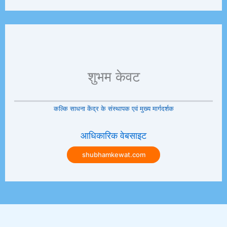
शुभम केवट
कल्कि साधना केंद्र के संस्थापक एवं मुख्य मार्गदर्शक
आधिकारिक वेबसाइट
shubhamkewat.com