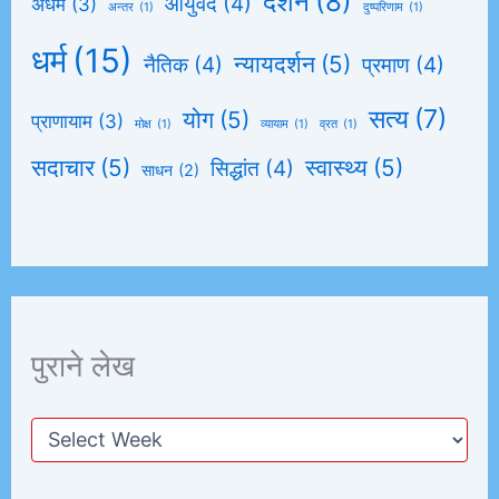
दर्शन
(8)
आयुर्वेद
(4)
अधर्म
(3)
अन्तर
(1)
दुष्परिणाम
(1)
धर्म
(15)
न्यायदर्शन
(5)
नैतिक
(4)
प्रमाण
(4)
सत्य
(7)
योग
(5)
प्राणायाम
(3)
मोक्ष
(1)
व्यायाम
(1)
व्रत
(1)
सदाचार
(5)
स्वास्थ्य
(5)
सिद्धांत
(4)
साधन
(2)
पुराने लेख