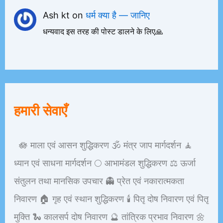
Ash kt
on
धर्म क्या है — जानिए
धन्यवाद इस तरह की पोस्ट डालने के लिए🙏
हमारी सेवाएँ
🪷 माला एवं आसन शुद्धिकरण 🕉️ मंत्र जाप मार्गदर्शन 🧘
ध्यान एवं साधना मार्गदर्शन 🌕 आभामंडल शुद्धिकरण ⚖️ ऊर्जा
संतुलन तथा मानसिक उपचार 👻 प्रेत एवं नकारात्मकता
निवारण 🏠 गृह एवं स्थान शुद्धिकरण 🕯️ पितृ दोष निवारण एवं पितृ
मुक्ति 🐍 कालसर्प दोष निवारण 🔮 तांत्रिक प्रभाव निवारण 🌼