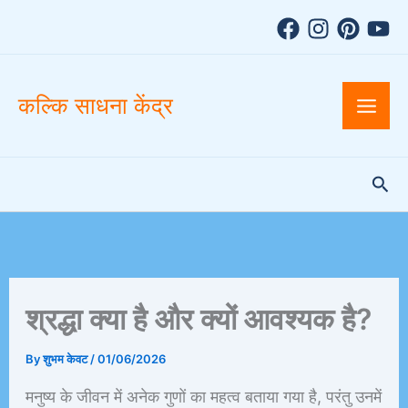
A
Skip
r
to
c
h
content
i
v
कल्कि साधना केंद्र
e
s
Sea
श्रद्धा क्या है और क्यों आवश्यक है?
By
शुभम केवट
/
01/06/2026
मनुष्य के जीवन में अनेक गुणों का महत्व बताया गया है, परंतु उनमें